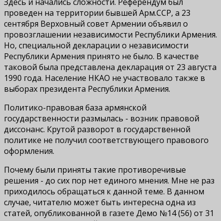
Здесь и начались сложности. Референдум был
проведен на территории бывшей Арм.ССР, а 23
сентября Верховный совет Армении объявил о
провозглашении независимости Республики Армения.
Но, специальной декларации о независимости
Республики Армения принято не было. В качестве
таковой была представлена декларация от 23 августа
1990 года. Население НКАО не участвовало также в
выборах президента Республики Армения.
Политико-правовая база армянской
государственности размылась - возник правовой
диссонанс. Крутой разворот в государственной
политике не получил соответствующего правового
оформления.
Почему были приняты такие противоречивые
решения - до сих пор нет единого мнения. Мне не раз
приходилось обращаться к данной теме. В данном
случае, читателю может быть интересна одна из
статей, опубликованной в газете Демо №14 (56) от 31