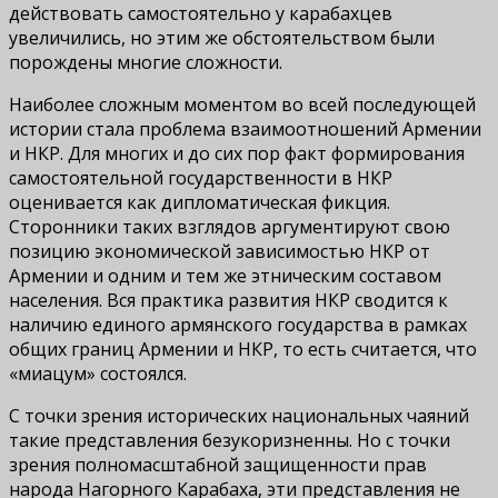
действовать самостоятельно у карабахцев
увеличились, но этим же обстоятельством были
порождены многие сложности.
Наиболее сложным моментом во всей последующей
истории стала проблема взаимоотношений Армении
и НКР. Для многих и до сих пор факт формирования
самостоятельной государственности в НКР
оценивается как дипломатическая фикция.
Сторонники таких взглядов аргументируют свою
позицию экономической зависимостью НКР от
Армении и одним и тем же этническим составом
населения. Вся практика развития НКР сводится к
наличию единого армянского государства в рамках
общих границ Армении и НКР, то есть считается, что
«миацум» состоялся.
С точки зрения исторических национальных чаяний
такие представления безукоризненны. Но с точки
зрения полномасштабной защищенности прав
народа Нагорного Карабаха, эти представления не