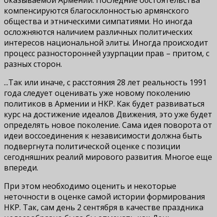
компенсируются благосклонностью армянского
общества и этническими симпатиями. Но иногда
осложняются наличием различных политических
интересов национальной элиты. Иногда происходит
процесс разносторонней узурпации прав – притом, с
разных сторон.
...Так или иначе, с расстояния 28 лет реальность 1991
года следует оценивать уже новому поколению
политиков в Армении и НКР. Как будет развиваться
курс на достижение идеалов Движения, это уже будет
определять новое поколение. Сама идея поворота от
идеи воссоединения к независимости должна быть
подвергнута политической оценке с позиции
сегодняшних реалий мирового развития. Многое еще
впереди.
При этом необходимо оценить и некоторые
неточности в оценке самой истории формирования
НКР. Так, сам день 2 сентября в качестве праздника