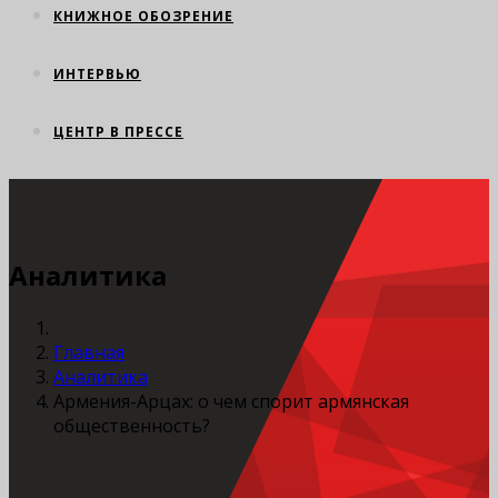
КНИЖНОЕ ОБОЗРЕНИЕ
ИНТЕРВЬЮ
ЦЕНТР В ПРЕССЕ
Аналитика
Главная
Аналитика
Армения-Арцах: о чем спорит армянская
общественность?