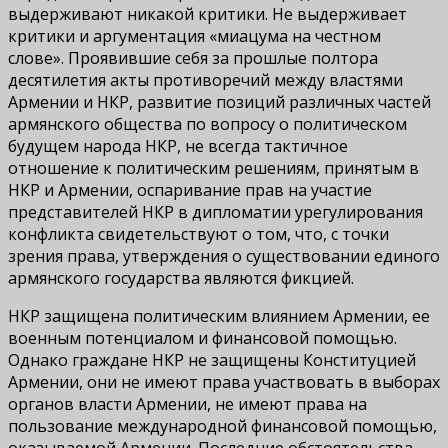
выдерживают никакой критики. Не выдерживает
критики и аргументация «миацума на честном
слове». Проявившие себя за прошлые полтора
десятилетия акты противоречий между властями
Армении и НКР, развитие позиций различных частей
армянского общества по вопросу о политическом
будущем народа НКР, не всегда тактичное
отношение к политическим решениям, принятым в
НКР и Армении, оспаривание прав на участие
представителей НКР в дипломатии урегулирования
конфликта свидетельствуют о том, что, с точки
зрения права, утверждения о существовании единого
армянского государства являются фикцией.
НКР защищена политическим влиянием Армении, ее
военным потенциалом и финансовой помощью.
Однако граждане НКР не защищены Конституцией
Армении, они не имеют права участвовать в выборах
органов власти Армении, не имеют права на
пользование международной финансовой помощью,
оказываемой Армении. Последние обстоятельства