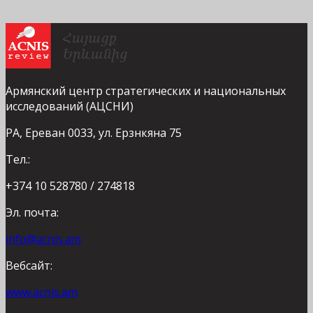
Армянский центр стратегических и национальных
исследований (АЦСНИ)
РА, Ереван 0033, ул. Ерзнкяна 75
Тел.:
+374 10 528780 / 274818
Эл. почта:
info@acnis.am
Вебсайт:
www.acnis.am