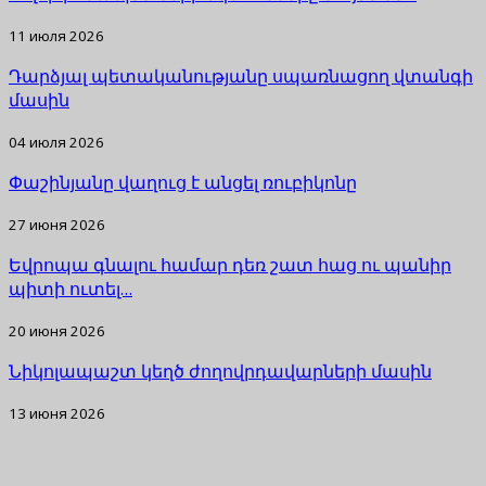
11 июля 2026
Դարձյալ պետականությանը սպառնացող վտանգի
մասին
04 июля 2026
Փաշինյանը վաղուց է անցել ռուբիկոնը
27 июня 2026
Եվրոպա գնալու համար դեռ շատ հաց ու պանիր
պիտի ուտել…
20 июня 2026
Նիկոլապաշտ կեղծ ժողովրդավարների մասին
13 июня 2026