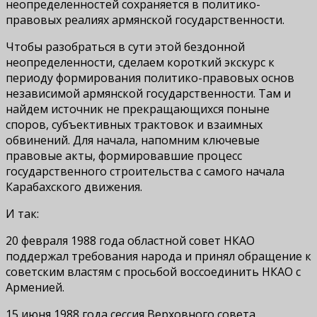
неопределенностей сохраняется в политико-
правовых реалиях армянской государственности.
Чтобы разобраться в сути этой бездонной
неопределенности, сделаем короткий экскурс к
периоду формирования политико-правовых основ
независимой армянской государственности. Там и
найдем источник не прекращающихся поныне
споров, субъективных трактовок и взаимных
обвинений. Для начала, напомним ключевые
правовые акты, формировавшие процесс
государственного строительства с самого начала
Карабахского движения.
И так:
20 февраля 1988 года областной совет НКАО
поддержал требования народа и принял обращение к
советским властям с просьбой воссоединить НКАО с
Арменией.
15 июня 1988 года сессия Верховного совета