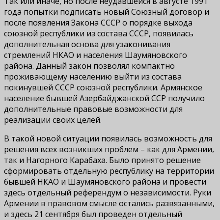
Так или иначе, но после неудавшейся в августе 1991
года попытки подписать новый Союзный договор и
после появления Закона СССР о порядке выхода
союзной республики из состава СССР, появилась
дополнительная основа для узаконивания
стремлений НКАО и населения Шаумяновского
района. Данный закон позволял компактно
проживающему населению выйти из состава
покинувшей СССР союзной республики. Армянское
население бывшей Азербайджанской ССР получило
дополнительные правовые возможности для
реализации своих целей.
В такой новой ситуации появилась возможность для
решения всех возникших проблем – как для Армении,
так и Нагорного Карабаха. Было принято решение
сформировать отдельную республику на территории
бывшей НКАО и Шаумяновского района и провести
здесь отдельный референдум о независимости. Руки
Армении в правовом смысле остались развязанными,
и здесь 21 сентября был проведен отдельный