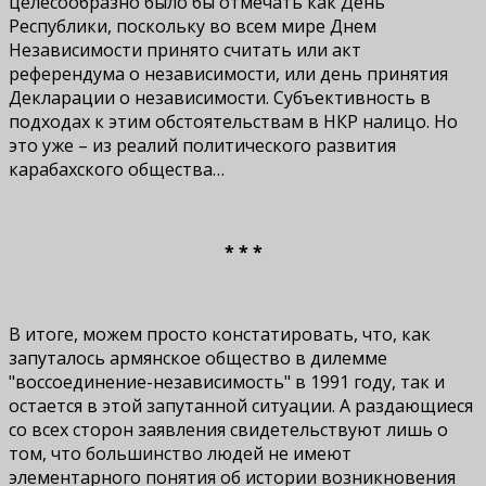
целесообразно было бы отмечать как День
Республики, поскольку во всем мире Днем
Независимости принято считать или акт
референдума о независимости, или день принятия
Декларации о независимости. Субъективность в
подходах к этим обстоятельствам в НКР налицо. Но
это уже – из реалий политического развития
карабахского общества…
* * *
В итоге, можем просто констатировать, что, как
запуталось армянское общество в дилемме
"воссоединение-независимость" в 1991 году, так и
остается в этой запутанной ситуации. А раздающиеся
со всех сторон заявления свидетельствуют лишь о
том, что большинство людей не имеют
элементарного понятия об истории возникновения