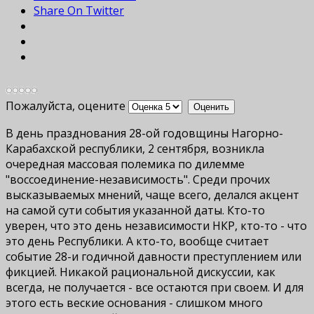
Share On Twitter
Пожалуйста, оцените
В день празднования 28-ой годовщины Нагорно-
Карабахской республики, 2 сентября, возникла
очередная массовая полемика по дилемме
"воссоединение-независимость". Среди прочих
высказываемых мнений, чаще всего, делался акцент
на самой сути события указанной даты. Кто-то
уверен, что это день независимости НКР, кто-то - что
это день Республики. А кто-то, вообще считает
событие 28-и годичной давности преступлением или
фикцией. Никакой рациональной дискуссии, как
всегда, не получается - все остаются при своем. И для
этого есть веские основания - слишком много