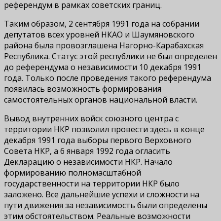
референдум в рамках советских границ.
Таким образом, 2 сентября 1991 года на собрании
депутатов всех уровней НКАО и Шаумяновского
района была провозглашена Нагорно-Карабахская
Республика. Статус этой республики не был определен
до референдума о независимости 10 декабря 1991
года. Только после проведения такого референдума
появилась возможность формирования
самостоятельных органов национальной власти.
Вывод внутренних войск союзного центра с
территории НКР позволил провести здесь в конце
декабря 1991 года выборы первого Верховного
Совета НКР, а 6 января 1992 года огласить
Декларацию о независимости НКР. Начало
формированию полномасштабной
государственности на территории НКР было
заложено. Все дальнейшие успехи и сложности на
пути движения за независимость были определены
этим обстоятельством. Реальные возможности