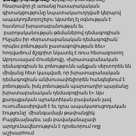
հնարավոր չէ առանց հասարակական
գիտակցությունը նպատակաուղղված կերպով
ապակողմնորոշելու: Այստեղ էլ օգնության է
հասնում խրատաբանության եւ
բարոյականության թեմաներով դեմագոգիան:
Ինչպես իր «Խրատաբանական դեմագոգիան`
որպես բռնության ջատագովության ձեւ»
հոդվածում ճշգրիտ նկատել է ռուս հետազոտող
Աբդուսալամ Հուսեյնովը, «խրատաբանական
դեմագոգիան եւ բռնությունն այնքան սերտորեն են
միմյանց հետ կապված, որ խրատաբանական
դեմագոգիան անխուսափելիորեն հանգեցնում է
բռնության, իսկ բռնության պարտադիր պայմանը
խրատաբանական դեմագոգիան է»: Այս
քաղաքական պրակտիկան բավական լավ
ուսումնասիրված է եւ դրա ապակառուցողական
էությունը` միանգամայն թափանցիկ:
Բայցեւայնպես, այն բավականաչափ
արդյունավետություն է դրսեւորում ողջ
աշխարհում: