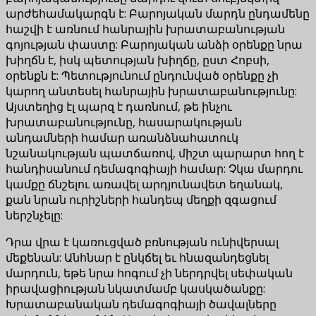
արժեհամակարգն է: Բարոյական մարդն ընդամենը
հաշվի է առնում հանրային խրատաբանության
գոյության փաստը: Բարոյական անձի օրենքը նրա
խիղճն է, իսկ պետության խիղճը, ըստ Հոբսի,
օրենքն է: Պետությունում ընդունված օրենքը չի
կարող անտեսել հանրային խրատաբանությունը:
Այստեղից էլ պարզ է դառնում, թե ինչու
խրատաբանությունը, հասարակության
անդամների համար առանձնահատուկ
նշանակության պատճառով, միշտ պարարտ հող է
հանդիսանում դեմագոգիայի համար: Չկա մարդու
կամքը ճնշելու առավել արդյունավետ եղանակ,
քան նրան ուրիշների հանդեպ մեղքի զգացում
ներշնչելը:
Դրա վրա է կառուցված բռնության ունիվերսալ
մեքենան: Անհնար է ընկճել եւ հնազանդեցնել
մարդուն, եթե նրա հոգում չի ներդրվել սեփական
իրավացիության նկատմամբ կասկածանքը:
Խրատաբանական դեմագոգիայի ծավալները