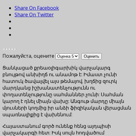
Share On Facebook
Share On Twitter
Пожалуйста, оцените
Ցանկացած քրեաօլիգարխիկ վարչակարգ
բնույթով անխիղճ ու անամոթ է: Իմաստ չունի
հատուկ ծավալվել այս թեմայով. խղճից զուրկ
մարդկանց իշխանատենչությունն ու
փողատենչությունը սահմաններ չունի: Սահման
կարող է դնել միայն վախը: Անգութ մարդը միայն
մյուսների կողմից իր անձի ֆիզիկական վերացման
սպառնալիքից է վախենում:
Հայաստանում գործ ունենք հենց այդպիսի
վարչակարգի հետ: Իսկ սույն հոդվածում