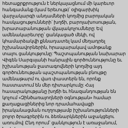
հետաքրքրություն է ներկայացնում մի կարեւոր
հանգամանք (կամ երեւույթ)` օլիգարխիկ
վարչակարգի անդամների կողմից բարոյական
հասկացությունների` խղճի, բարոյախոսության,
խրատաբանության վկայակոչումները: Եվ
ամենակարեւորը` ցանկացած մեկի, ով
կհամարձակվի քննադատել կամ մեղադրել
իշխանավորներին, հրապարակավ ամոթանք
տալու ցանկությունը: Պաշտպանության նախարար
Վիգեն Սարգսյանի հանրային գործունեությունը եւ
իշխանության ջատագովների կողմից այդ
գործունեության պաշտպանության բնույթը
ամենաթարմ ու վառ փաստերն են, որոնք
հաստատում են մեր դիտարկումը: Հայ
հասարակությանը խղճի եւ հնազանդության են
կոչում «Զինծառայողների օգնության» համար
քաղաքացիներից նոր դրամահավաքի
իրականացման ուղղությամբ իշխանությունների
բոլոր ծրագրերին ու ձեռնարկներին աջակցելու
առումով: Ընդ որում` ցանկություն է առաջանում,