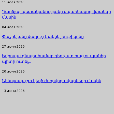
11 июля 2026
Դարձյալ պետականությանը սպառնացող վտանգի
մասին
04 июля 2026
Փաշինյանը վաղուց է անցել ռուբիկոնը
27 июня 2026
Եվրոպա գնալու համար դեռ շատ հաց ու պանիր
պիտի ուտել…
20 июня 2026
Նիկոլապաշտ կեղծ ժողովրդավարների մասին
13 июня 2026