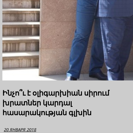
Ինչո՞ւ է օլիգարխիան սիրում
խրատներ կարդալ
հասարակության գլխին
20 ЯНВАРЯ 2018