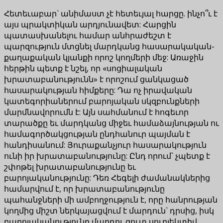
Հետեւաբար` անիմաստ չէ հետեւյալ հարցը. ինչո՞ւ է
այս պրակտիկան արդյունավետ: Հարցին
պատասխանելու համար անհրաժեշտ է
պարզություն մտցնել մարդկանց հասարակական-
քաղաքական կյանքի որոշ կողմերի մեջ: Առաջին
հերթին պետք է նշել, որ «սոցիալական
խրատաբանությունն» է որոշում ցանկացած
հասարակության հիմքերը: Դա ոչ իրավական
կատեգորիաներում բարոյական սկզբունքների
մարմնավորումն է: Այն սահմանում է հոգեւոր
տարածքը եւ մարդկանց միջեւ համաձայնության ու
համագործակցության ընդհանուր պայման է
հանդիսանում: Յուրաքանչյուր հասարակություն
ունի իր խրատաբանությունը: Ընդ որում` չպետք է
շփոթել խրատաբանությունը եւ
բարոյականությունը: Դեռ Հեգելի ժամանակներից
համարվում է, որ խրատաբանությունը
պահանջների մի ամբողջություն է, որը հանրության
կողմից միշտ ներկայացվում է մարդուն` դրսից, իսկ
բարոյականությունը մարդու զուտ սուբյեկտիվ