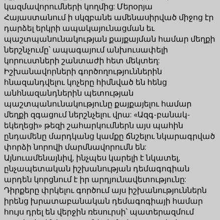
կազմավորումների կողմից: Մերօրյա
Հայաստանում ի սկզբանե ամենասիրված միջոց էր
դարձել երկրի ապակայունացման եւ
պաշտպանունակության քայքայման համար մեղքի
ներշնչումը՝ ապագայում անխուսափելի
կորուստների շանտաժի հետ մեկտեղ:
Իշխանավորների գործողություններին
հնազանդվելու կոչերը հիմնված են հենց
անհնազանդներին պետության
պաշտպանունակությունը քայքայելու համար
մեղքի զգացում ներշնչելու վրա: «Ազգ-բանակ-
եկեղեցի» թեզի շահարկումներն այս պահին
ընդամենը մարդկանց կամքը ճնշելու նկարագրված
փորձի նորովի մարմնավորումն են:
Այնուամենայնիվ, ինչպես կարելի է նկատել,
ընչապետական ​​իշխանության դեմագոգիան
արդեն կորցնում է իր արդյունավետությունը:
Դիրքերը փրկելու գործում այս իշխանություններն
իրենց խրատաբանական դեմագոգիայի համար
հույս դրել են վերջին ռեսուրսի՝ պատերազմում