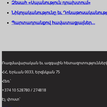
Զեսահ «Սպանություն դրախտում»
Նիկոլականությունը եւ Դոնաթոսականությ
Պարտադրանքով հավատացյալներ…
Ռազմավարական եւ ազգային հետազոտություններ
ՀՀ, Երևան 0033, Երզնկյան 75
Հեռ.՝
+374 10 528780 / 274818
Էլ. փոստ՝