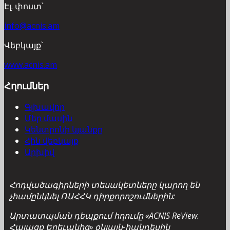
Էլ. փոստ՝
info@acnis.am
Վեբկայք՝
www.acnis.am
Հղումներ
Գլխավոր
Մեր մասին
Կենտրոնի կյանքը
Հին վեբկայք
Արխիվ
Հոդվածագիրների տեսակետները կարող են
չհամընկնել ՌԱՀՀԿ դիրքորոշումներին:
Արտատպման դեպքում հղումը «ACNIS ReView.
Հայացք Երեւանից» օնլայն-հանդեսին