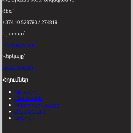
Հեռ.՝
+374 10 528780 / 274818
Էլ. փոստ՝
info@acnis.am
Վեբկայք՝
www.acnis.am
Հղումներ
Գլխավոր
Մեր մասին
Կենտրոնի կյանքը
Հին վեբկայք
Արխիվ