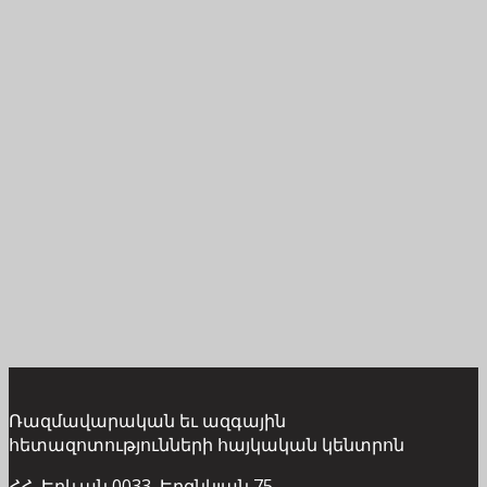
Ռազմավարական եւ ազգային
հետազոտությունների հայկական կենտրոն
ՀՀ, Երևան 0033, Երզնկյան 75