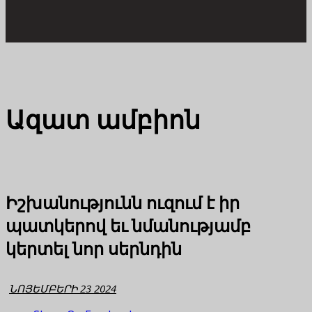
Ազատ ամբիոն
Իշխանությունն ուզում է իր
պատկերով եւ նմանությամբ
կերտել նոր սերնդին
ՆՈՅԵՄԲԵՐԻ 23 2024