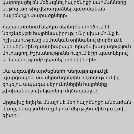
կարողացել են մեծացնել հայրենիքի սահմանները
եւ թիզ առ թիզ վերադաձնել պատմական
հայրենիքի տարածքները։
Հայաստանում ներկա սերնդին փորձում են
ներշնչել, թե հայրենասիրությունը սխալմունք է.
իշխանությունը սեփական օրինակով փորձում է
նոր սերնդին դաստիարակել որպես խաղաղություն
մուրացող։ Իշխանությունն ուզում է իր պատկերով
եւ նմանությամբ կերտել նոր սերնդին։
Սա ազգային արժեքների խեղաթյուրում չէ
պարզապես, սա սերունդներին հիշողությունից
զրկելու, ապագա սերունդներին հայրենիք
չփոխանցելու խելացնոր մղձավանջ է։
Արցախը եղել եւ մնալո՛ւ է մեր հայրենիքի անբաժան
մասը, եւ արյունն աչքերում մեր թշնամին դա լավ է
գիտի: