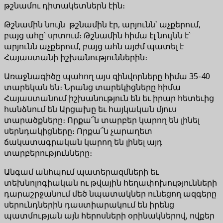
թշնամու դիտակետներն էին։
Թշնամին նույն թշնամին էր, արյունն՝ աչքերում,
բայց ահը՝ սրտում։ Թշնամին հիմա էլ նույնն է՝
արյունն աչքերում, բայց ահն այժմ պատել է
Հայաստանի իշխանություններին։
Առաջնագիծը պահող այս զինվորները հիմա 35-40
տարեկան են։ Նրանց տարեկիցները հիմա
Հայաստանում իշխանություն են եւ իրար հետեւից
հանձնում են Արցախը եւ հայկական մյուս
տարածքները։ Որքա՜ն տարբեր կարող են լինել
սերնդակիցները։ Որքա՜ն չարաղետ
ճակատագրական կարող են լինել այդ
տարբերությունները։
Անգամ անհպում պատերազմների եւ
տեխնոլոգիական ու թվային հեղափոխությունների
դարաշրջանում մեծ նպատակներ ունեցող ազգերը
սերունդներին դաստիարակում են իրենց
պատմության այն հերոսների օրինակներով, ովքեր