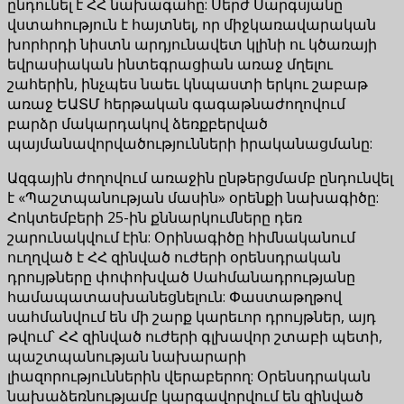
ընդունել է ՀՀ նախագահը: Սերժ Սարգսյանը
վստահություն է հայտնել, որ միջկառավարական
խորհրդի նիստն արդյունավետ կլինի ու կծառայի
եվրասիական ինտեգրացիան առաջ մղելու
շահերին, ինչպես նաեւ կնպաստի երկու շաբաթ
առաջ ԵԱՏՄ հերթական գագաթնաժողովում
բարձր մակարդակով ձեռքբերված
պայմանավորվածությունների իրականացմանը:
Ազգային ժողովում առաջին ընթերցմամբ ընդունվել
է «Պաշտպանության մասին» օրենքի նախագիծը:
Հոկտեմբերի 25-ին քննարկումները դեռ
շարունակվում էին: Օրինագիծը հիմնականում
ուղղված է ՀՀ զինված ուժերի օրենսդրական
դրույթները փոփոխված Սահմանադրությանը
համապատասխանեցնելուն: Փաստաթղթով
սահմանվում են մի շարք կարեւոր դրույթներ, այդ
թվում՝ ՀՀ զինված ուժերի գլխավոր շտաբի պետի,
պաշտպանության նախարարի
լիազորություններին վերաբերող: Օրենսդրական
նախաձեռնությամբ կարգավորվում են զինված