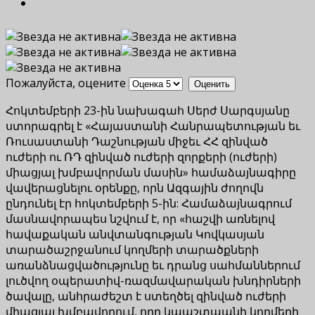
Пожалуйста, оцените
Հոկտեմբերի 23-ին նախագահ Սերժ Սարգսյանը
ստորագրել է «Հայաստանի Հանրապետության եւ
Ռուսաստանի Դաշնության միջեւ ՀՀ զինված
ուժերի ու ՌԴ զինված ուժերի զորքերի (ուժերի)
միացյալ խմբավորման մասին» համաձայնագիրը
վավերացնելու օրենքը, որն Ազգային ժողովն
ընդունել էր հոկտեմբերի 5-ին: Համաձայնագրում
մասնավորապես նշվում է, որ «հաշվի առնելով
հավաքական անվտանգության Կովկասյան
տարածաշրջանում կողմերի տարածքների
առանձնացվածությունը եւ դրանց սահմաններում
լուծվող օպերատիվ-ռազմավարական խնդիրների
ծավալը, անհրաժեշտ է ստեղծել զինված ուժերի
միացյալ խմբավորում, որը կպաշտպանի կողմերի