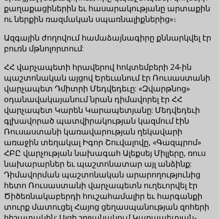
քաղաքացիներին եւ հասարակությանը արտաքին
ու ներքին ռազմական սպառնալիքներից»։
Ազգային ժողովում համաձայնագիրը քննարկվել էր
բուռն մթնոլորտում:
ՀՀ վարչապետի հրավերով հոկտեմբերի 24-ին
պաշտոնական այցով Երեւանում էր Ռուսաստանի
վարչապետ Դմիտրի Մեդվեդեւը: «Զվարթնոց»
օդանավակայանում նրան դիմավորել էր ՀՀ
վարչապետ Կարեն Կարապետյանը: Մեդվեդեւի
գլխավորած պատվիրակության կազմում էին
Ռուսաստանի կառավարության ղեկավարի
առաջին տեղակալ Իգոր Շուվալովը, «Գազպրոմ»
ՀԲԸ վարչության նախագահ Ալեքսեյ Միլլերը, ռուս
նախարարներ եւ պաշտոնատար այլ անձինք:
Դիմավորման պաշտոնական արարողությունից
հետո Ռուսաստանի վարչապետն ուղեւորվել էր
Ծիծեռնակաբերդի հուշահամալիր եւ հարգանքի
տուրք մատուցել Հայոց ցեղասպանության զոհերի
հիշատակին: Այցի շրջանակում Կարապետյան-