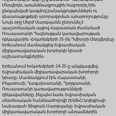
Մեդվեդեւ առանձնազրույցին հաջորդել էին
ընդլայնված կազմով բանակցություններն ու
փաստաթղթերի ստորագրման արարողությունը։
Նույն օրը Սերժ Սարգսյանն ընդունել է
պաշտոնական այցով Հայաստան ժամանած
Ռուսաստանի Դաշնության կառավարության
ղեկավարին: Հոկտեմբերի 25-ին Դմիտրի Մեդվեդեւը
Երեւանում մասնակցեց Եվրասիական
միջկառավարական խորհրդի նիստի
աշխատանքներին։
Երեւանում հոկտեմբերի 24-25-ը անցկացվեց
Եվրասիական ﬕջկառավարական խորհրդի
նիստը։ Մասնակցում էին Հայաստանի,
Բելառուսի, Ղազախստանի, Ղրղզստանի,
Ռուսաստանի կառավարությունների
ղեկավարները, ինչպես նաեւ Եվրասիական
տնտեսական հանձնաժողովի (ԵԱՏՀ) կոլեգիայի
նախագահ Տիգրան Սարգսյանը։ Եվրասիական
միջկառավարական խորհրդի անդամներին