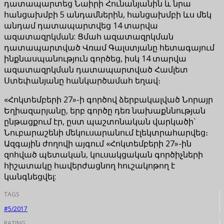
դատապարտեց Նաիրի Հունանյանին և նրա
հանցախմբի 5 անդամներին, հանցախմբի ևս մեկ
անդամ դատապարտվեց 14 տարվա
ազատազրկման: Ցմահ ազատազրկման
դատապարտված Վռամ Գալստյանը հետագայում
ինքնասպանություն գործեց, իսկ 14 տարվա
ազատազրկման դատապարտված Համլետ
Ստեփանյանը հանկարծամահ եղավ։
«Հոկտեմբերի 27»-ի գործով ձերբակալված Նորայր
Եղիազարյանը, երբ գործը դեռ նախաքննության
ընթացքում էր, ըստ պաշտոնական վարկածի`
Նուբարաշենի մեկուսարանում էլեկտրահարվեց։
Ազգային ժողովի այգում «Հոկտեմբերի 27»-ին
զոհված պետական, կուսակցական գործիչների
հիշատակը հավերժացնող հուշակոթող է
կանգնեցվել:
TAGS
#5/2017
RATING