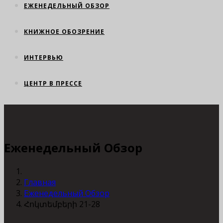
ЕЖЕНЕДЕЛЬНЫЙ ОБЗОР
КНИЖНОЕ ОБОЗРЕНИЕ
ИНТЕРВЬЮ
ЦЕНТР В ПРЕССЕ
Еженедельный Обзор
Главная
Еженедельный Обзор
Հոկտեմբերի 21-28