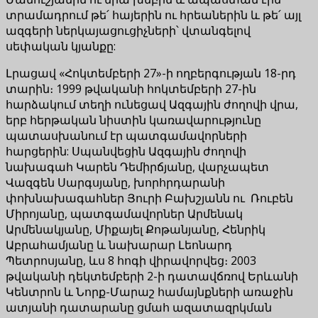
տրամադրում թե՛ հայերին ու հրեաներին և թե՛ այլ
ազգերի ներկայացուցիչների՝ վտանգելով
սեփական կյանքը:
Լրացավ «Հոկտեմբերի 27»-ի ողբերգության 18-րդ
տարին։ 1999 թվականի հոկտեմբերի 27-ին
հարձակում տեղի ունեցավ Ազգային ժողովի վրա,
երբ հերթական նիստին կառավարությունը
պատասխանում էր պատգամավորների
հարցերին: Սպանվեցին Ազգային ժողովի
նախագահ Կարեն Դեմիրճյանը, վարչապետ
Վազգեն Սարգսյանը, խորհրդարանի
փոխնախագահներ Յուրի Բախշյանն ու Ռուբեն
Միրոյանը, պատգամավորներ Արմենակ
Արմենակյանը, Միքայել Քոթանյանը, Հենրիկ
Աբրահամյանը և նախարար Լեոնարդ
Պետրոսյանը, ևս 8 հոգի վիրավորվեց։ 2003
թվականի դեկտեմբերի 2-ի դատավճռով Երևանի
Կենտրոն և Նորք-Մարաշ համայնքների առաջին
ատյանի դատարանը ցմահ ազատազրկման