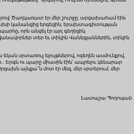
րով: Ծաղկառատ էր մեր շուրջը, արցախահամ էին
 Արցախի կանանցից երգեցին, երախտագիտության
արհը, որն անցել էր այդ գեղեցիկ
վանավորներ տեր եւ տիկին Վանեցյաններին, տիկին
ս եկան սրտառուչ ելույթներով, ոգեղեն ասմունքով,
 Երգն ու պարը միասին էին՝ ապրելու կենարար
Արցախն այնքա՜ն մոտ էր մեզ, մեր սրտերում, մեր
Նատաշա Պողոսյան