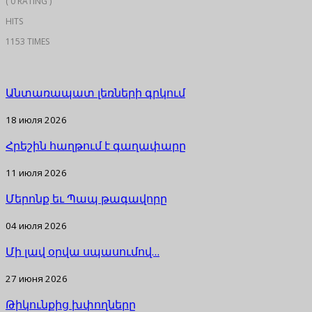
( 0 RATING )
HITS
1153 TIMES
Անտառապատ լեռների գրկում
18 июля 2026
Հրեշին հաղթում է գաղափարը
11 июля 2026
Մերոնք եւ Պապ թագավորը
04 июля 2026
Մի լավ օրվա սպասումով…
27 июня 2026
Թիկունքից խփողները