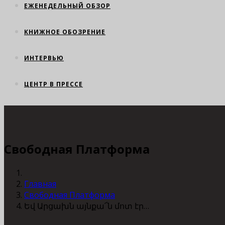
ЕЖЕНЕДЕЛЬНЫЙ ОБЗОР
КНИЖНОЕ ОБОЗРЕНИЕ
ИНТЕРВЬЮ
ЦЕНТР В ПРЕССЕ
Свободная Платформа
Главная
Свободная Платформа
Եվ Արցախն այնքա՜ն մոտ էր…