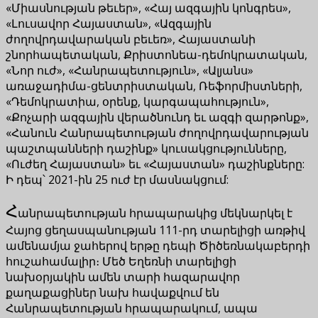
«Միասնության թեւեր», «Հայ ազգային կոնգրես»,
«Լուսավոր Հայաստան», «Ազգային
ժողովրդավարական բեւեռ», Հայաստանի
շնորհապետական, Քրիստոնեա-դեմոկրատական,
«Նոր ուժ», «Հանրապետություն», «Ալյանս»
առաջադիմա-ցենտրիստական, Ռեֆորմիստների,
«Դեմոկրատիա, օրենք, կարգապահություն»,
«Քոչարի ազգային վերածնունդ եւ ազգի զարթոնք»,
«Հանուն Հանրապետության ժողովրդավարության
պաշտպանների դաշինք» կուսակցությունները,
«Ուժեղ Հայաստան» եւ «Հայաստան» դաշինքները:
Ի դեպ՝ 2021-ին 25 ուժ էր մասնակցում:
Հ
անրապետության հրապարակից մեկնարկել է
Հայոց ցեղասպանության 111-րդ տարելիցի առթիվ
ամենամյա ջահերով երթը դեպի Ծիծեռնակաբերդի
հուշահամալիր։ Մեծ Եղեռնի տարելիցի
նախօրյակին ամեն տարի հազարավոր
քաղաքացիներ նախ հավաքվում են
Հանրապետության հրապարակում, ապա