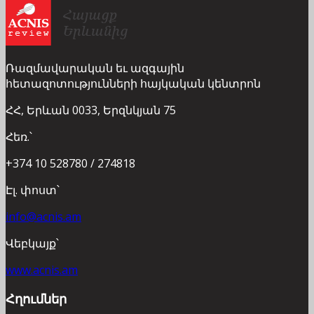
Ռազմավարական եւ ազգային
հետազոտությունների հայկական կենտրոն
ՀՀ, Երևան 0033, Երզնկյան 75
Հեռ.՝
+374 10 528780 / 274818
Էլ. փոստ՝
info@acnis.am
Վեբկայք՝
www.acnis.am
Հղումներ