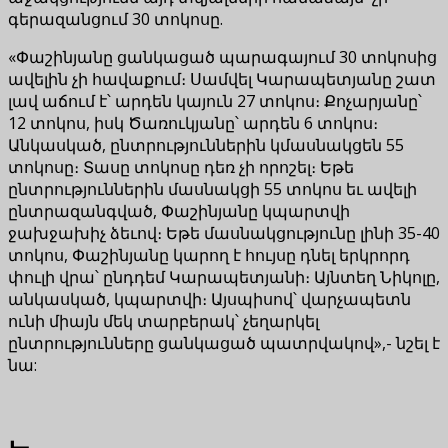
գերազանցում 30 տոկոսը.
«Փաշինյանը ցանկացած պարագայում 30 տոկոսից
ավելին չի հավաքում։ Սամվել Կարապետյանը շատ
լավ աճում է՝ արդեն կայուն 27 տոկոս։ Քոչարյանը՝
12 տոկոս, իսկ Ծառուկյանը՝ արդեն 6 տոկոս։
Անկասկած, ընտրություններին կմասնակցեն 55
տոկոսը։ Տասը տոկոսը դեռ չի որոշել։ Եթե
ընտրություններին մասնակցի 55 տոկոս եւ ավելի
ընտրազանգված, Փաշինյանը կպարտվի
ջախջախիչ ձեւով։ Եթե մասնակցությունը լինի 35-40
տոկոս, Փաշինյանը կարող է հույսը դնել երկրորդ
փուլի վրա՝ ընդդեմ Կարապետյանի։ Այնտեղ Նիկոլը,
անկասկած, կպարտվի։ Այսպիսով՝ վարչապետն
ունի միայն մեկ տարբերակ՝ չեղարկել
ընտրությունները ցանկացած պատրվակով»,- նշել է
նա: