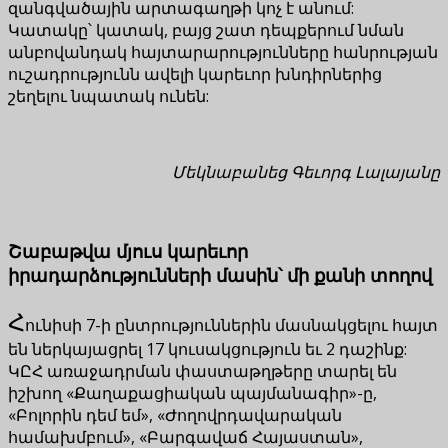
զանգվածային արտագաղթի կոչ է անում:
Կատակը՝ կատակ, բայց շատ դեպքերում նման
անբովանդակ հայտարարությունները հանրության
ուշադրությունն ավելի կարեւոր խնդիրներից
շեղելու նպատակ ունեն:
Մեկնաբանեց Գեւորգ Լալայանը
Շաբաթվա մյուս կարեւոր
իրադարձությունների մասին՝ մի քանի տողով
Հ
ունիսի 7-ի ընտրություններին մասնակցելու հայտ
են ներկայացրել 17 կուսակցություն եւ 2 դաշինք:
ԿԸՀ առաջադրման փաստաթղթերը տարել են
իշխող «Քաղաքացիական պայմանագիր»-ը,
«Բոլորին դեմ եմ», «Ժողովրդավարական
համախմբում», «Բարգավաճ Հայաստան»,