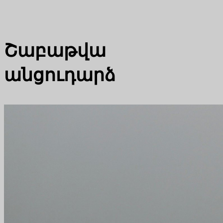
Շաբաթվա
անցուդարձ