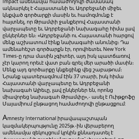
Impact ամենամյա համաժողովի ժամանակ
ակնարկել է Հայաստանի եւ Ադրբեջանի միջեւ
կնքված գործարքի մասին եւ համոզմունք է
հայտնել, որ Թրամփի ջանքերով Հայաստանի
վարչապետը եւ Ադրբեջանի նախագահը հիմա լավ
ընկերներ են։ «Ադրբեջանի ու Հայաստանի հարցով
մենք աշխատում էինք նախագահի անունից։ Դա
ամենահեշտ գործարքն էր, որովհետեւ New York
Times-ը դրա մասին չգիտեր, այդ իսկ պատճառով
չէր կարող որեւէ վատ բան գրել մեր արածի մասին։
Մենք այդ գործարքը կնքեցինք վեց շաբաթում։
Նրանք պատերազմում էին 37 տարի, իսկ հիմա
Հայաստանի վարչապետը եւ Ադրբեջանի
նախագահ Ալիեւը, լավ ընկերներ են, որոնց
միավորեց նախագահ Թրամփը»,- ասել է Ուիթքոֆը
Մայամիում ընթացող համաժողովի ընթացքում:
A
mnesty International իրավապաշտպան
կազմակերպությունը 2025թ.-ին վերաբերող
ամենամյա զեկույցում կրկին քննադատել է