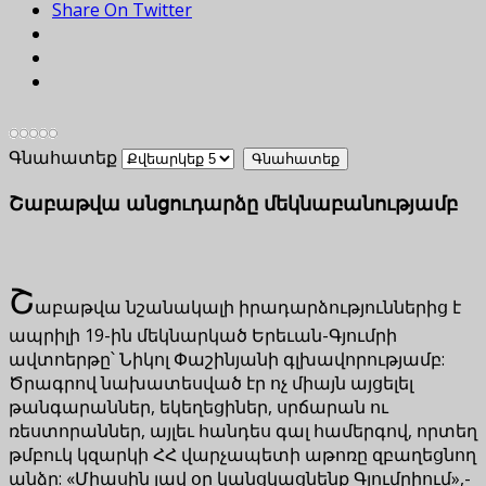
Share On Twitter
Գնահատեք
Շաբաթվա անցուդարձը մեկնաբանությամբ
Շ
աբաթվա նշանակալի իրադարձություններից է
ապրիլի 19-ին մեկնարկած Երեւան-Գյումրի
ավտոերթը՝ Նիկոլ Փաշինյանի գլխավորությամբ:
Ծրագրով նախատեսված էր ոչ միայն այցելել
թանգարաններ, եկեղեցիներ, սրճարան ու
ռեստորաններ, այլեւ հանդես գալ համերգով, որտեղ
թմբուկ կզարկի ՀՀ վարչապետի աթոռը զբաղեցնող
անձը: «Միասին լավ օր կանցկացնենք Գյումրիում»,-