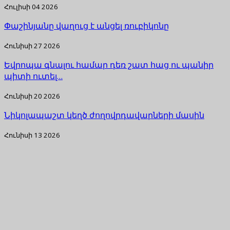
Հուլիսի 04 2026
Փաշինյանը վաղուց է անցել ռուբիկոնը
Հունիսի 27 2026
Եվրոպա գնալու համար դեռ շատ հաց ու պանիր
պիտի ուտել…
Հունիսի 20 2026
Նիկոլապաշտ կեղծ ժողովրդավարների մասին
Հունիսի 13 2026