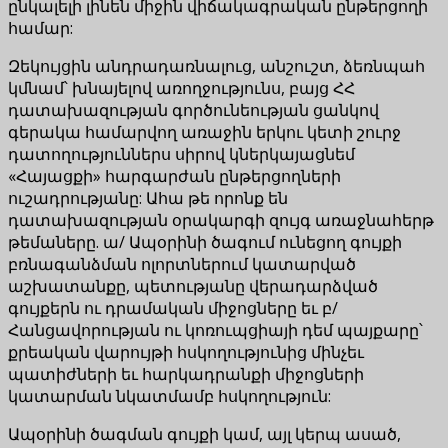
ընկալելի լինեն միջին վիճակագրական ընթերցողի
համար:
Զեկույցին անդրադառնալուց, անշուշտ, ձեռնպահ
կմնամ՝ խնայելով առողջությունս, բայց ՀՀ
դատախազության գործունեության ցանկով
գերակա համարվող առաջին երկու կետի շուրջ
դատողություններս սիրով կներկայացնեմ
«Հայացքի» հարգարժան ընթերցողների
ուշադրությանը: Ահա թե որոնք են
դատախազության օրակարգի զույգ առաջնահերթ
թեմաները. ա/ Ապօրինի ծագում ունեցող գույքի
բռնագանձման ոլորտներում կատարված
աշխատանքը, պետությանը վերադարձված
գույքերն ու դրամական միջոցները եւ բ/
Հանցավորության ու կոռուպցիայի դեմ պայքարը՝
քրեական վարույթի հսկողությունից մինչեւ
պատիժների եւ հարկադրանքի միջոցների
կատարման նկատմամբ հսկողություն:
Ապօրինի ծագման գույքի կամ, այլ կերպ ասած,