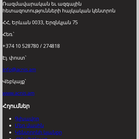
Ռազմավարական եւ ազգային
հետազոտությունների հայկական կենտրոն
ՀՀ, Երևան 0033, Երզնկյան 75
Հեռ.՝
+374 10 528780 / 274818
Էլ. փոստ՝
info@acnis.am
Վեբկայք՝
www.acnis.am
Հղումներ
Գլխավոր
Մեր մասին
Կենտրոնի կյանքը
Հին վեբկայք