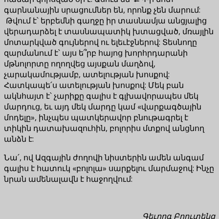
գարնանային սրացումներ են, որոնք չեն մարում:
Թվում է՝ երբեմնի գաղջը իր տասնամյա անցյալից
վերադարձել է տասնապատիկ խտացված, մռայլին
մոտարկված գույներով ու ելեւէջներով: Տեսնողը
զարմանում է՝ այս ե՞րբ հայոց խորհրդարանի
մթնոլորտը ողողվեց այսքան մաղձով,
չարակամությամբ, ատելության խոսքով:
Հատկապե՛ս ատելության խոսքով: Մեկ բան
ակնհայտ է՝ չարիքը գալիս է գլխավորապես մեկ
մարդուց, եւ այդ մեկ մարդը կամ «վարքագծային
մոդելը», ինչպես պատկերավոր բնութագրել է
տիկին դատախազուհին, բոլորիս մտքով անցնող
անձն է:
Նա՛, ով Ազգային ժողովի նիստերին ամեն անգամ
գալիս է հատուկ «բոլոլա» սարքելու մարմաջով: Ինչը
նրան ամենալավն է հաջողվում:
Գեւորգ Բրուտենց