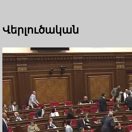
Վերլուծական